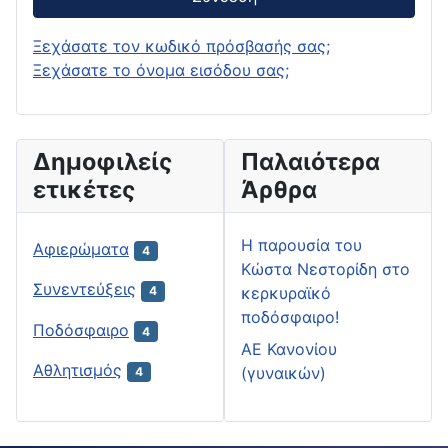
Ξεχάσατε τον κωδικό πρόσβασής σας;
Ξεχάσατε το όνομα εισόδου σας;
Δημοφιλείς
Παλαιότερα
ετικέτες
Άρθρα
H παρουσία του
Αφιερώματα
4
Κώστα Νεστορίδη στο
Συνεντεύξεις
κερκυραϊκό
4
ποδόσφαιρο!
Ποδόσφαιρο
4
ΑΕ Κανονίου
Αθλητισμός
(γυναικών)
4