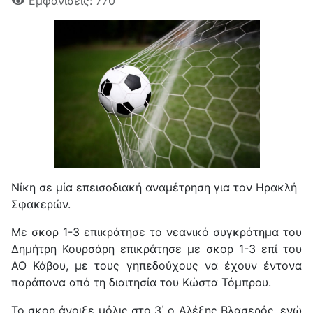
Εμφανίσεις: 770
Νίκη σε μία επεισοδιακή αναμέτρηση για τον Ηρακλή
Σφακερών.
Με σκορ 1-3 επικράτησε το νεανικό συγκρότημα του
Δημήτρη Κουρσάρη επικράτησε με σκορ 1-3 επί του
ΑΟ Κάβου, με τους γηπεδούχους να έχουν έντονα
παράπονα από τη διαιτησία του Κώστα Τόμπρου.
Το σκορ άνοιξε μόλις στο 3΄ ο Αλέξης Βλασερός, ενώ