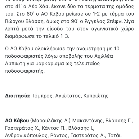
στο 41΄ ο Λέο Χάσι έκανε δύο τα τέρματα της ομάδας
του. Στο 80΄ ο ΑΟ Κάβου μείωσε σε 1-2 με τέρμα του
Γιώργου Βλάσση, όμως στο 90΄ ο Άγγελος Στέφνι λίγα
λεπτά μετά την είσοδο του στον αγωνιστικό χώρο
διαμόρφωσε το τελικό 1-3.
Ο ΑΟ Κάβου ολοκλήρωσε την αναμέτρηση με 10
ποδοσφαιριστές λόγω αποβολής του Αχιλλέα
Ασπιώτη για μαρκάρισμα ως τελευταίος
ποδοσφαιριστής.
Διαιτησία:
Τόμπρος, Αγιώτατος, Κυπριώτης
ΑΟ Κάβου
(Μαρουλάκης Α.) Μακαντάνης, Βλάσσης Γ.,
Γαστεράτος Χ., Κάντας Π., Βλάσσης Ι.,
Ανδρονικόπουλος, Ράντος, Γαστεράτος Α., Τοτάι,