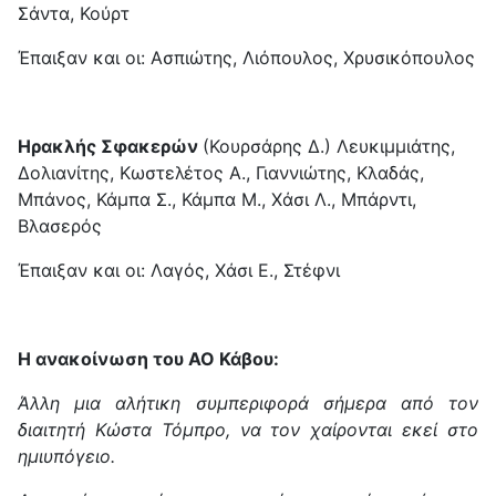
Σάντα, Κούρτ
Έπαιξαν και οι: Ασπιώτης, Λιόπουλος, Χρυσικόπουλος
Ηρακλής Σφακερών
(Κουρσάρης Δ.) Λευκιμμιάτης,
Δολιανίτης, Κωστελέτος Α., Γιαννιώτης, Κλαδάς,
Μπάνος, Κάμπα Σ., Κάμπα Μ., Χάσι Λ., Μπάρντι,
Βλασερός
Έπαιξαν και οι: Λαγός, Χάσι Ε., Στέφνι
Η ανακοίνωση του ΑΟ Κάβου:
Άλλη μια αλήτικη συμπεριφορά σήμερα από τον
διαιτητή Κώστα Τόμπρο, να τον χαίρονται εκεί στο
ημιυπόγειο.