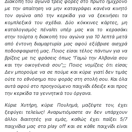
Διακοπή του αγώνα τρεις φορές στο πρώτο ημίχρονο
με την απαίτηση να μην καταγράφει κανένα κινητό
τον αγώνα από την κερκίδα για να ξεκινήσει τα
κομπλεξικά του σχέδια. Δύο κόκκινες κάρτες, μη
καταλογισμός πέναλτι υπέρ μας και το κερασάκι
στην τούρτα η διακοπή του αγώνα για 10 λεπτά μετά
από έντονη διαμαρτυρία μας αφού εξύβρισε αισχρά
ποδοσφαιριστή μας. Ποιος είσαι τέλος πάντων για να
βρίζεις με τις φράσεις όπως "Γαμώ την Αλβανία σου
και την οικογένειά σου";;; Ποιος νομίζεις ότι είσαι;
Δεν μπορούμε να σε πούμε και κύριε γιατί δεν τιμάς
ούτε το εθνόσημο που φοράς στη στολή σου. Και όλα
αυτά αφού στο προηγούμενο παιχνίδι έδειξε και προς
την κερκίδα τα γεννητικά του όργανα.
Κύριε Χυτήρη, κύριε Πουλημά, μαζέψτε τον, έχει
ξεφύγει τελείως! Αναρωτιόμαστε αν δεν υπάρχουν
άλλοι διαιτητές για εμάς, καθώς έχει παίξει 5/7
παιχνίδια μας στα play off και σε κάθε παιχνίδι είναι