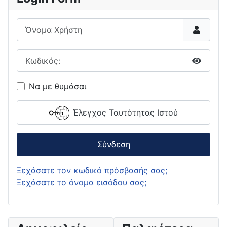
Όνομα Χρήστη
Κωδικός:
Εμφάνι
Να με θυμάσαι
Έλεγχος Ταυτότητας Ιστού
Σύνδεση
Ξεχάσατε τον κωδικό πρόσβασής σας;
Ξεχάσατε το όνομα εισόδου σας;