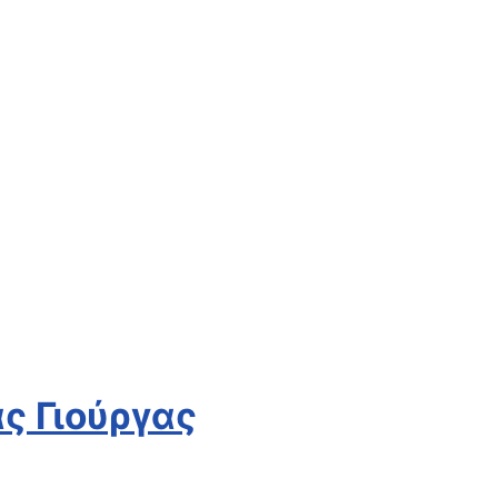
ς Γιούργας