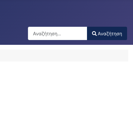
Αναζήτηση
Αναζήτηση
Type 2 or more characters for results.