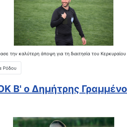
σε την καλύτερη άποψη για τη διαιτησία του Κερκυραίου
α Ρόδου
Κ Β' ο Δημήτρης Γραμμένο