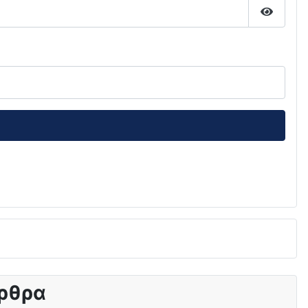
Εμφάνι
ρθρα