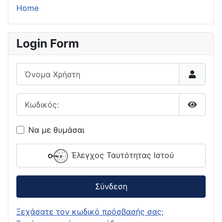
Home
Login Form
Όνομα Χρήστη
Κωδικός:
Εμφάνι
Να με θυμάσαι
Έλεγχος Ταυτότητας Ιστού
Σύνδεση
Ξεχάσατε τον κωδικό πρόσβασής σας;