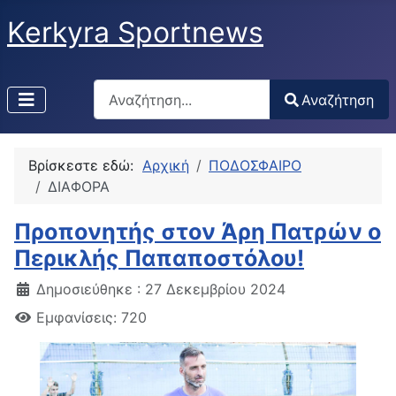
Kerkyra Sportnews
Αναζήτηση
Αναζήτηση
Type 2 or more characters for results.
Βρίσκεστε εδώ:
Αρχική
ΠΟΔΟΣΦΑΙΡΟ
ΔΙΑΦΟΡΑ
Προπονητής στον Άρη Πατρών ο
Περικλής Παπαποστόλου!
Δημοσιεύθηκε : 27 Δεκεμβρίου 2024
Εμφανίσεις: 720