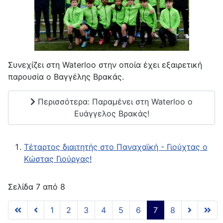
Συνεχίζει στη Waterloo στην οποία έχει εξαιρετική
παρουσία ο Βαγγέλης Βρακάς.
Περισσότερα: Παραμένει στη Waterloo ο
Ευάγγελος Βρακάς!
Τέταρτος διαιτητής στο Παναχαϊκή - Γιούχτας ο
Κώστας Γιούργας!
Σελίδα 7 από 8
1
2
3
4
5
6
7
8