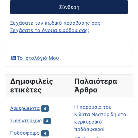
Σύνδεση
Ξεχάσατε τον κωδικό πρόσβασής σας;
Ξεχάσατε το όνομα εισόδου σας;
Το Ιστολόγιό Μου
Δημοφιλείς
Παλαιότερα
ετικέτες
Άρθρα
H παρουσία του
Αφιερώματα
4
Κώστα Νεστορίδη στο
Συνεντεύξεις
κερκυραϊκό
4
ποδόσφαιρο!
Ποδόσφαιρο
4