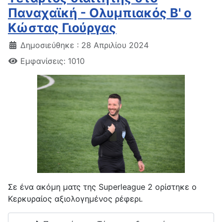
Παναχαϊκή - Ολυμπιακός Β' ο
Κώστας Γιούργας
Δημοσιεύθηκε : 28 Απριλίου 2024
Εμφανίσεις: 1010
Σε ένα ακόμη ματς της Superleague 2 ορίστηκε ο
Κερκυραίος αξιολογημένος ρέφερι.