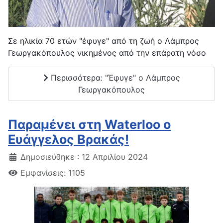
Σε ηλικία 70 ετών "έφυγε" από τη ζωή ο Λάμπρος
Γεωργακόπουλος νικημένος από την επάρατη νόσο
Περισσότερα: "Έφυγε" ο Λάμπρος
Γεωργακόπουλος
Παραμένει στη Waterloo ο
Ευάγγελος Βρακάς!
Δημοσιεύθηκε : 12 Απριλίου 2024
Εμφανίσεις: 1105