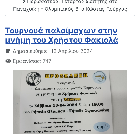
Περισσότερα: Τέταρτος διαιτητής στο
Παναχαϊκή - Ολυμπιακός Β' ο Κώστας Γιούργας
Τουρνουά παλαίμαχων στην
μνήμη του Χρήστου Φακιολά
Δημοσιεύθηκε : 13 Απριλίου 2024
Εμφανίσεις: 747