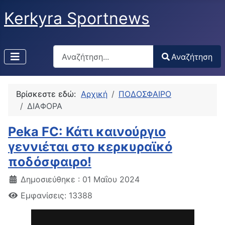
Kerkyra Sportnews
Αναζήτηση
Αναζήτηση
Type 2 or more characters for results.
Βρίσκεστε εδώ:
Αρχική
ΠΟΔΟΣΦΑΙΡΟ
ΔΙΑΦΟΡΑ
Peka FC: Κάτι καινούργιο
γεννιέται στο κερκυραϊκό
ποδόσφαιρο!
Δημοσιεύθηκε : 01 Μαΐου 2024
Εμφανίσεις: 13388