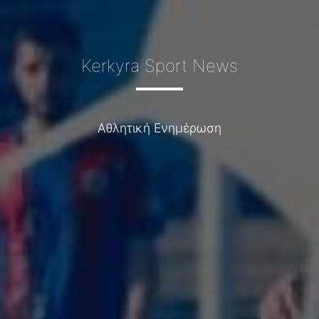
Kerkyra Sport News
Αθλητική Ενημέρωση