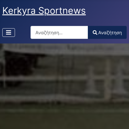
Kerkyra Sportnews
Αναζήτηση
Αναζήτηση
Type 2 or more characters for results.