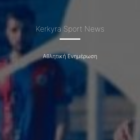
Kerkyra Sport News
Αθλητική Ενημέρωση