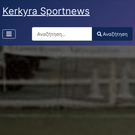
Kerkyra Sportnews
Αναζήτηση
Αναζήτηση
Type 2 or more characters for results.