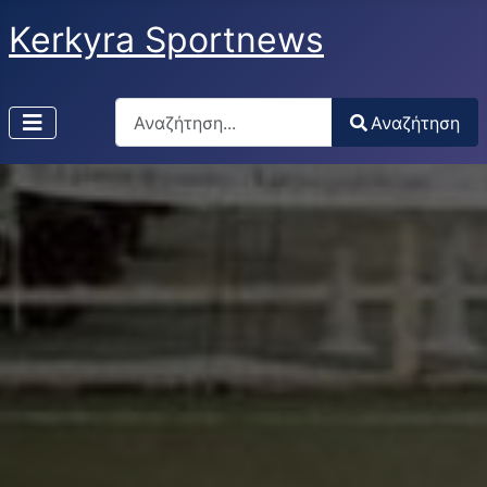
Kerkyra Sportnews
Αναζήτηση
Αναζήτηση
Type 2 or more characters for results.