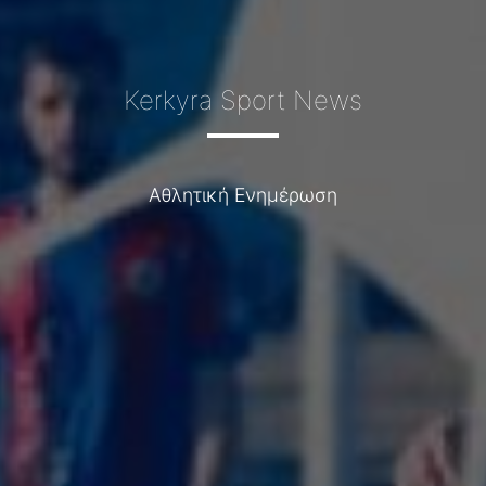
Kerkyra Sport News
Αθλητική Ενημέρωση